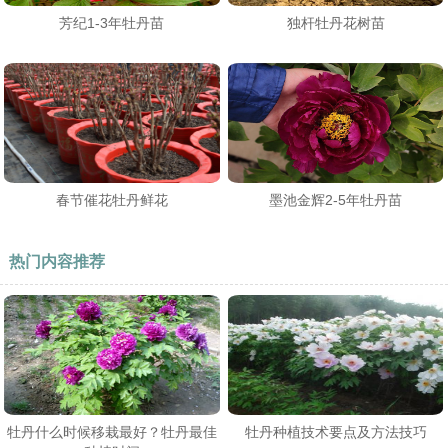
芳纪1-3年牡丹苗
独杆牡丹花树苗
春节催花牡丹鲜花
墨池金辉2-5年牡丹苗
热门内容推荐
牡丹什么时候移栽最好？牡丹最佳
牡丹种植技术要点及方法技巧