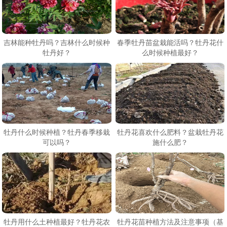
吉林能种牡丹吗？吉林什么时候种
春季牡丹苗盆栽能活吗？牡丹花什
牡丹好？
么时候种植最好？
牡丹什么时候种植？牡丹春季移栽
牡丹花喜欢什么肥料？盆栽牡丹花
可以吗？
施什么肥？
牡丹用什么土种植最好？牡丹花农
牡丹花苗种植方法及注意事项（基