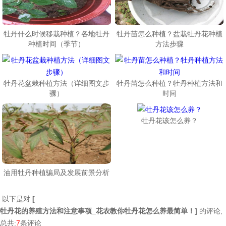
牡丹什么时候移栽种植？各地牡丹
牡丹苗怎么种植？盆栽牡丹花种植
种植时间（季节）
方法步骤
牡丹花盆栽种植方法（详细图文步
牡丹苗怎么种植？牡丹种植方法和
骤）
时间
牡丹花该怎么养？
油用牡丹种植骗局及发展前景分析
以下是对
[
牡丹花的养殖方法和注意事项_花农教你牡丹花怎么养最简单！
]
的评论,
总共:
7
条评论