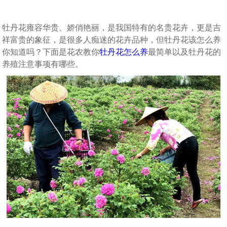
牡丹花雍容华贵、娇俏艳丽，是我国特有的名贵花卉，更是吉
祥富贵的象征，是很多人痴迷的花卉品种，但牡丹花该怎么养
你知道吗？下面是花农教你
牡丹花怎么养
最简单以及牡丹花的
养殖注意事项有哪些。