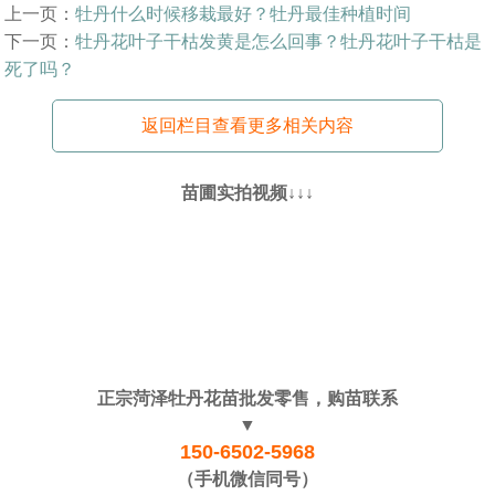
上一页：
牡丹什么时候移栽最好？牡丹最佳种植时间
下一页：
牡丹花叶子干枯发黄是怎么回事？牡丹花叶子干枯是
死了吗？
返回栏目查看更多相关内容
苗圃实拍视频↓↓↓
正宗菏泽牡丹花苗批发零售，购苗联系
▼
150-6502-5968
（手机微信同号）