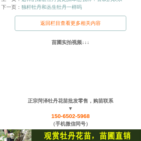
下一页：
独杆牡丹和丛生牡丹一样吗
返回栏目查看更多相关内容
苗圃实拍视频↓↓↓
正宗菏泽牡丹花苗批发零售，购苗联系
▼
150-6502-5968
（手机微信同号）