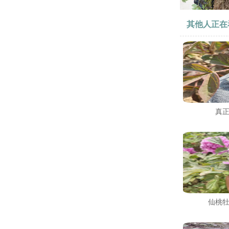
其他人正在
真
仙桃