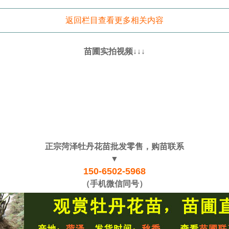
返回栏目查看更多相关内容
苗圃实拍视频↓↓↓
正宗菏泽牡丹花苗批发零售，购苗联系
▼
150-6502-5968
（手机微信同号）