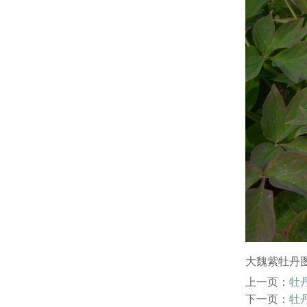
大魏紫牡丹
上一页：
牡
下一页：
牡