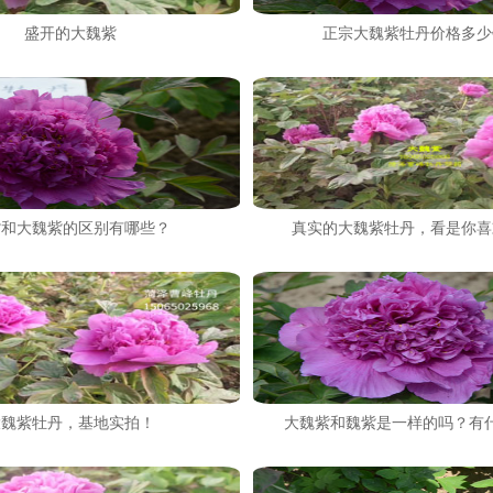
盛开的大魏紫
正宗大魏紫牡丹价格多少
紫和大魏紫的区别有哪些？
真实的大魏紫牡丹，看是你喜
大魏紫牡丹，基地实拍！
大魏紫和魏紫是一样的吗？有