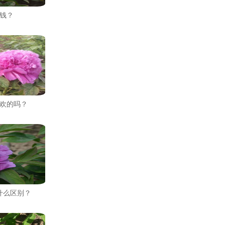
钱？
欢的吗？
什么区别？