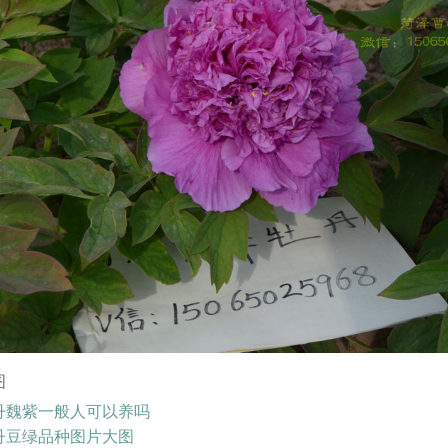
图
丹魏紫一般人可以养吗
丹豆绿品种图片大图