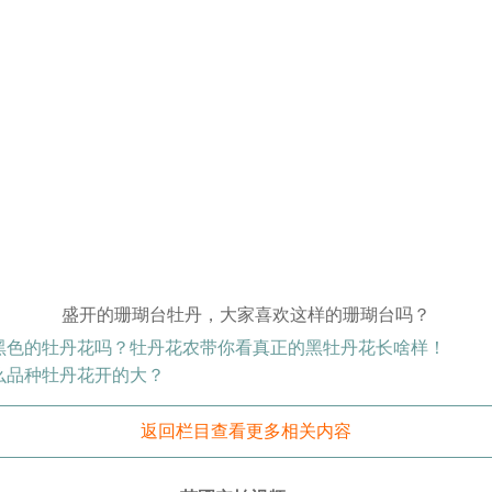
盛开的珊瑚台牡丹，大家喜欢这样的珊瑚台吗？
黑色的牡丹花吗？牡丹花农带你看真正的黑牡丹花长啥样！
么品种牡丹花开的大？
返回栏目查看更多相关内容