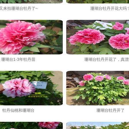
又来拍珊瑚台牡丹了~
珊瑚台牡丹开花大吗
珊瑚台1-3年牡丹苗
珊瑚台牡丹开花了，真漂
牡丹仙桃和珊瑚台
珊瑚台牡丹开了