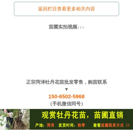
返回栏目查看更多相关内容
苗圃实拍视频↓↓↓
正宗菏泽牡丹花苗批发零售，购苗联系
▼
150-6502-5968
（手机微信同号）