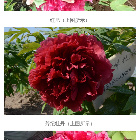
红旭（上图所示）
芳纪牡丹（上图所示）