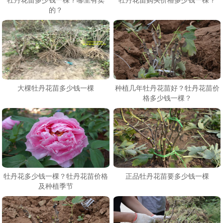
的？
大棵牡丹花苗多少钱一棵
种植几年牡丹花苗好？牡丹花苗价
格多少钱一棵？
牡丹花多少钱一棵？牡丹花苗价格
正品牡丹花苗要多少钱一棵
及种植季节