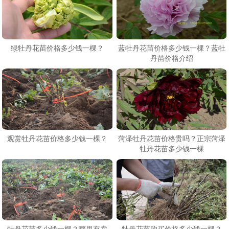
绿牡丹花苗价格多少钱一棵？
蓝牡丹花苗价格多少钱一棵？蓝牡
丹苗价格介绍
观赏牡丹花苗价格多少钱一棵？
菏泽牡丹花苗价格贵吗？正宗菏泽
牡丹花苗多少钱一棵
牡丹花苗多少钱一棵？哪里有卖
牡丹花苗购买价格多少钱一棵？