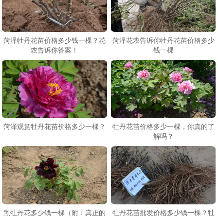
菏泽牡丹花苗价格多少钱一棵？花
菏泽花农告诉你牡丹花苗价格多少
农告诉你答案！
钱一棵
菏泽观赏牡丹花苗价格多少一棵？
牡丹花苗价格多少一棵，你真的了
解吗？
黑牡丹花多少钱一棵（附：真正的
牡丹花苗批发价格多少钱一棵？牡