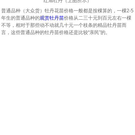
红旭牡丹（上图所示）
普通品种（大众货）牡丹花苗价格一般都是按棵算的，一棵2-5
年生的普通品种的
观赏牡丹苗
价格从二三十元到百元左右一棵
不等，相对于那些动不动就几十元一个枝条的精品牡丹苗而
言，这些普通品种的牡丹苗价格还是比较“亲民”的。