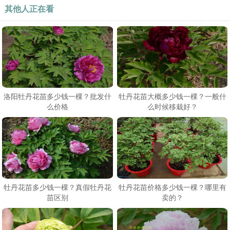
其他人正在看
洛阳牡丹花苗多少钱一棵？批发什
牡丹花苗大概多少钱一棵？一般什
么价格
么时候移栽好？
牡丹花苗多少钱一棵？真假牡丹花
牡丹花苗价格多少钱一棵？哪里有
苗区别
卖的？