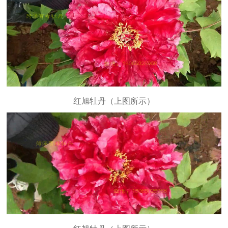
红旭牡丹（上图所示）