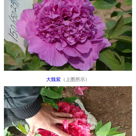
大魏紫
（上图所示）