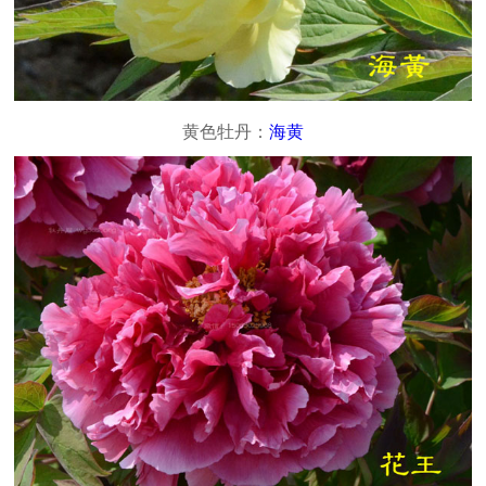
黄色牡丹：
海黄