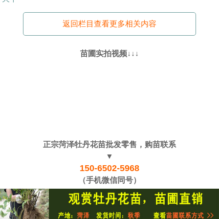
返回栏目查看更多相关内容
苗圃实拍视频↓↓↓
正宗菏泽牡丹花苗批发零售，购苗联系
▼
150-6502-5968
（手机微信同号）