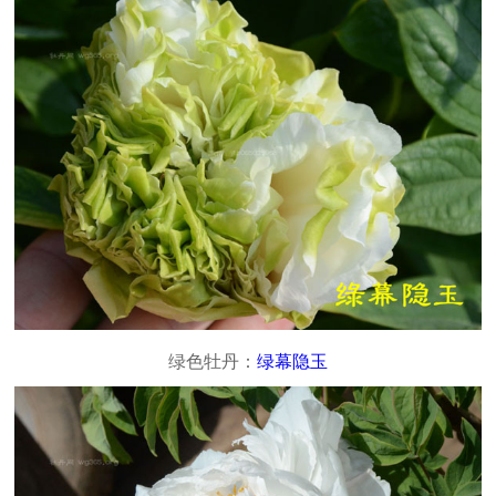
绿色牡丹：
绿幕隐玉