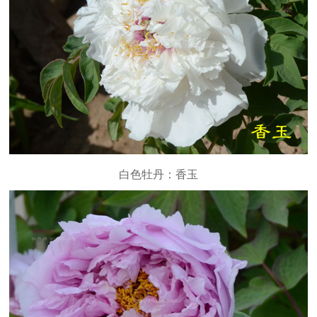
白色牡丹：香玉