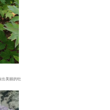
放出美丽的牡