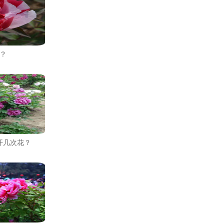
？
开几次花？