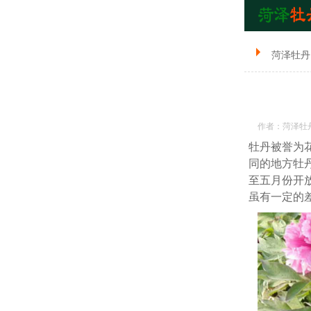
菏泽牡丹
作者：菏泽牡
牡丹被誉为
同的地方牡
至五月份开
虽有一定的