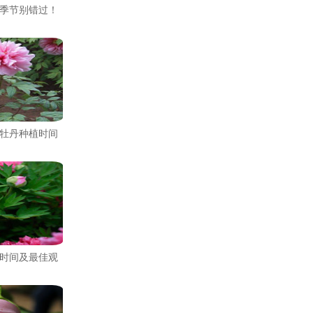
季节别错过！
牡丹种植时间
时间及最佳观