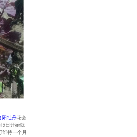
洛阳牡丹
花会
月5日开始就
可维持一个月