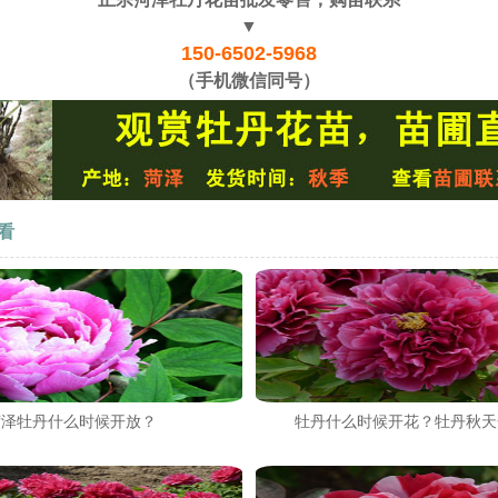
▼
150-6502-5968
（手机微信同号）
看
菏泽牡丹什么时候开放？
牡丹什么时候开花？牡丹秋天