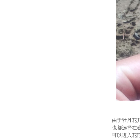
由于牡丹花
也都选择在
可以进入花