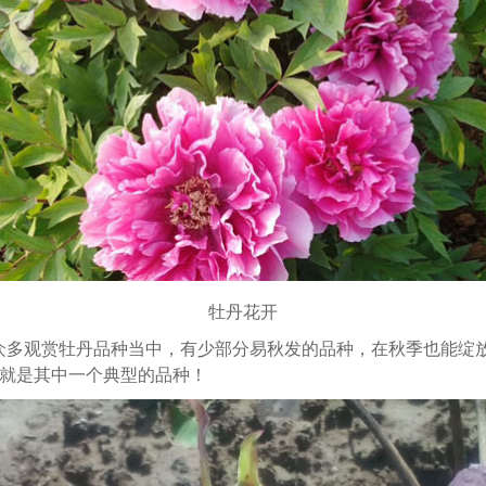
牡丹花开
众多观赏牡丹品种当中，有少部分易秋发的品种，在秋季也能绽
就是其中一个典型的品种！