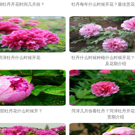
锦牡丹开花时间几月份？
牡丹每年什么时候开花？最佳赏花
菏泽牡丹什么时候开花
牡丹什么时候种植什么时候开花？
及花期介绍
洛阳牡丹花什么时候开？
菏泽几月份看牡丹？菏泽牡丹开花
赏期介绍