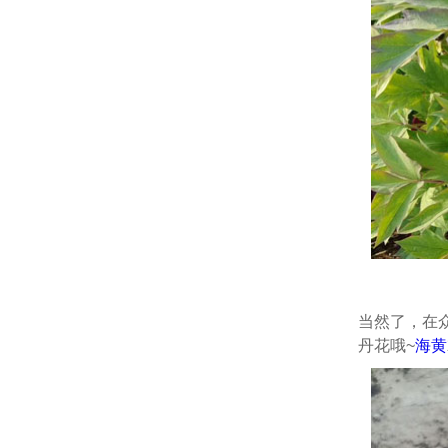
当然了，在
丹花哦~
海黄