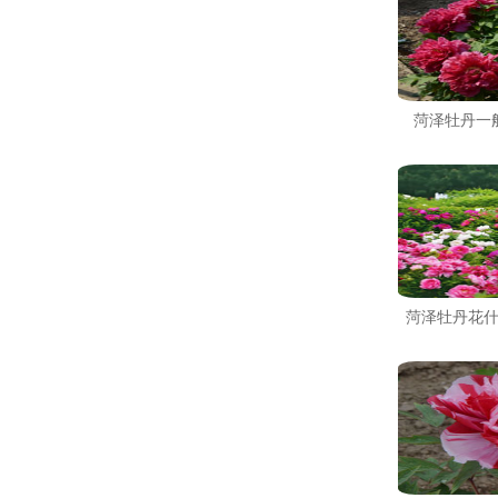
菏泽牡丹一
菏泽牡丹花