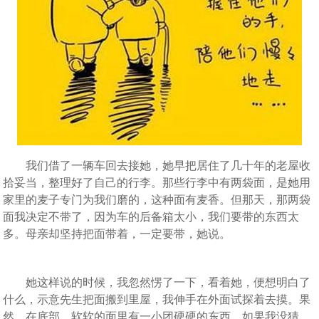
我们借了一辆车回去接她，她早把居住了几十年的老屋收
拾妥当，整理好了自己的行李。那些行李中有两袋面，是她用
家里的麦子专门为我们磨的，这种面有麦香。但那天，那两袋
面我决定不带了，因为车的后备箱太小，我们要带的东西太
多。母亲却坚持把面带着，一定要带，她说。
她这样说的时候，我忽然愣了一下，看着她，便想明白了
什么，示意先生把面搬到里屋，我伸手在外面试探着去摸。果
然，在底部，软软的面里有一小团硬硬的东西。如果我没猜