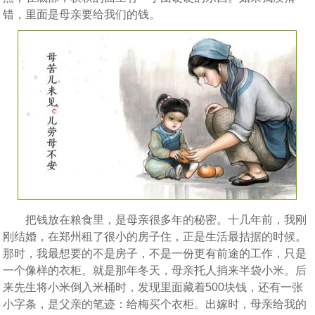
错，里面是母亲要给我们的钱。
把钱放在粮食里，是母亲很多年的秘密。十几年前，我刚
刚结婚，在郑州租了很小的房子住，正是生活最拮据的时候。
那时，我最想要的不是房子，不是一份更有前途的工作，只是
一个像样的衣柜。就是那年冬天，母亲托人捎来半袋小米。后
来先生将小米倒入米桶时，发现里面藏着500块钱，还有一张
小字条，是父亲的笔迹：给梅买个衣柜。出嫁时，母亲给我的