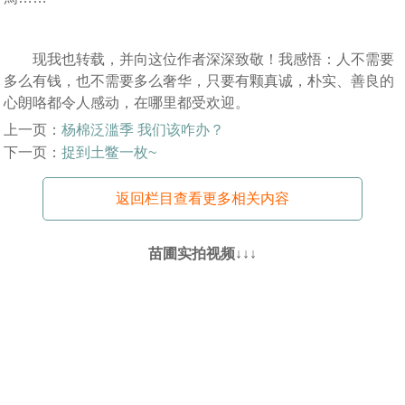
现我也转载，并向这位作者深深致敬！我感悟：人不需要
多么有钱，也不需要多么奢华，只要有颗真诚，朴实、善良的
心朗咯都令人感动，在哪里都受欢迎。
上一页：
杨棉泛滥季 我们该咋办？
下一页：
捉到土鳖一枚~
返回栏目查看更多相关内容
苗圃实拍视频↓↓↓