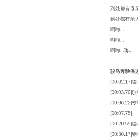
到处都有母
到处都有亲
啊嗨...
啊嗨...
啊嗨...嗨...
骏马奔驰保边
[00:02.1
[00:03.7
[00:06.
[00:07.75]
[00:20.
[00:30.