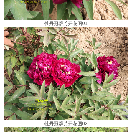
牡丹冠群芳开花图01
牡丹冠群芳开花图02