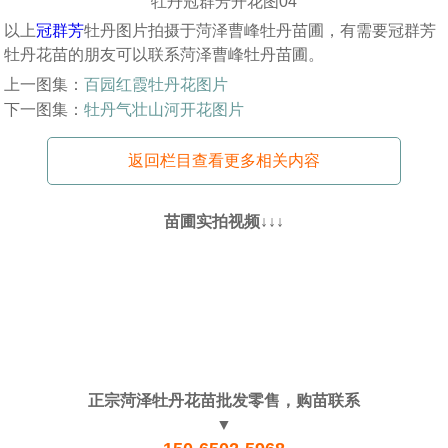
牡丹冠群芳开花图04
以上
冠群芳
牡丹图片拍摄于菏泽曹峰牡丹苗圃，有需要冠群芳
牡丹花苗的朋友可以联系菏泽曹峰牡丹苗圃。
上一图集：
百园红霞牡丹花图片
下一图集：
牡丹气壮山河开花图片
返回栏目查看更多相关内容
苗圃实拍视频↓↓↓
正宗菏泽牡丹花苗批发零售，购苗联系
▼