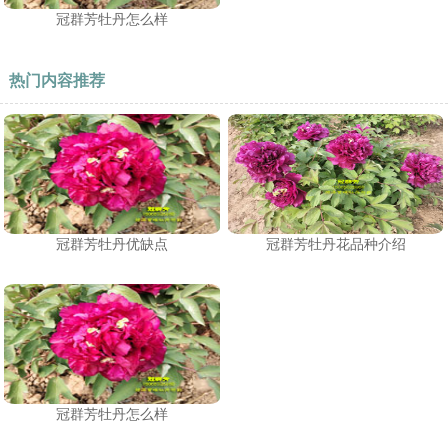
冠群芳牡丹怎么样
热门内容推荐
冠群芳牡丹优缺点
冠群芳牡丹花品种介绍
冠群芳牡丹怎么样