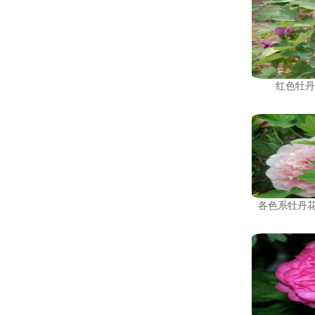
红色牡丹
各色系牡丹花