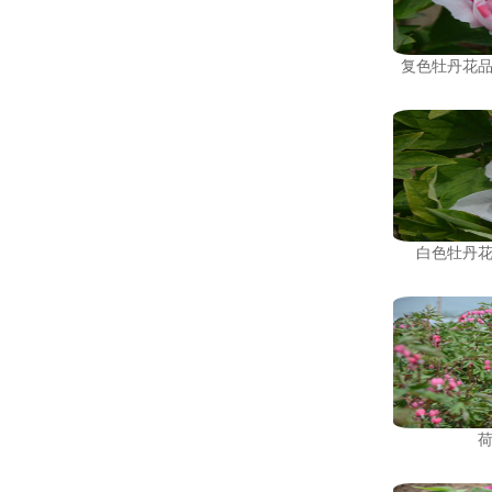
复色牡丹花
白色牡丹