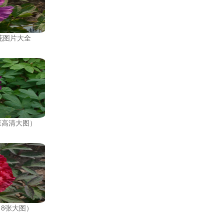
花图片大全
张高清大图）
8张大图）