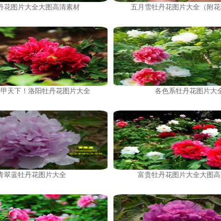
丹花图片大全大图高清素材
五月雪牡丹花图片大全（附花
丹甲天下！洛阳牡丹花图片大全
各色系牡丹花图片大
青翠蓝牡丹花图片大全
富贵牡丹花图片大全大图高