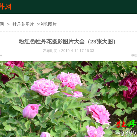
网
>
牡丹花图片
>浏览图片
粉红色牡丹花摄影图片大全（23张大图）
发布时间：2019-4-14 17:16:33
丹
来