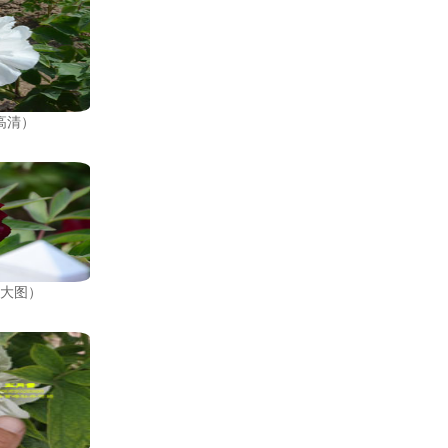
高清）
张大图）