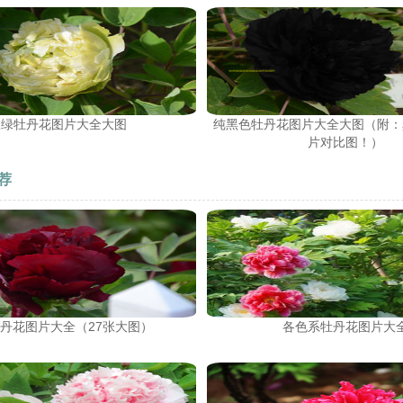
豆绿牡丹花图片大全大图
纯黑色牡丹花图片大全大图（附：
片对比图！）
荐
丹花图片大全（27张大图）
各色系牡丹花图片大