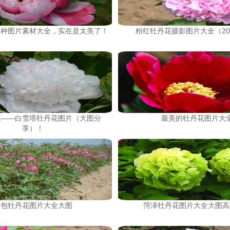
品种图片素材大全，实在是太美了！
粉红牡丹花摄影图片大全（2
花——白雪塔牡丹花图片（大图分
最美的牡丹花图片大
享）！
荷包牡丹花图片大全大图
菏泽牡丹花图片大全大图高