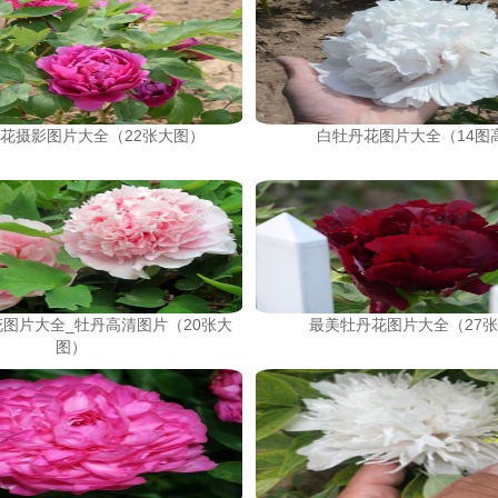
花摄影图片大全（22张大图）
白牡丹花图片大全（14图
图片大全_牡丹高清图片（20张大
最美牡丹花图片大全（27
图）