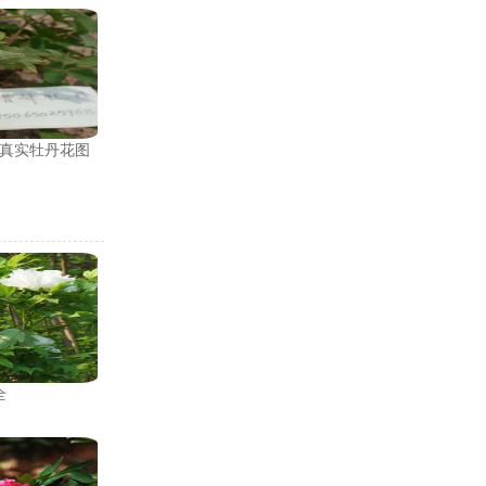
真实牡丹花图
全