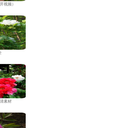
开视频）
全
清素材