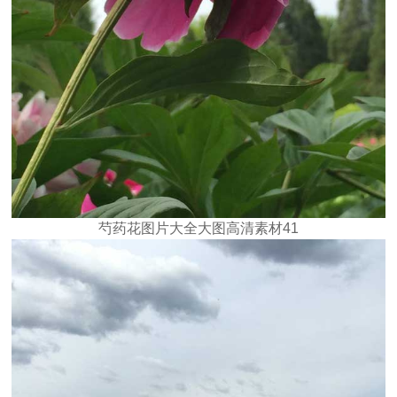
芍药花图片大全大图高清素材41