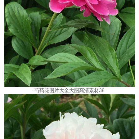
芍药花图片大全大图高清素材38