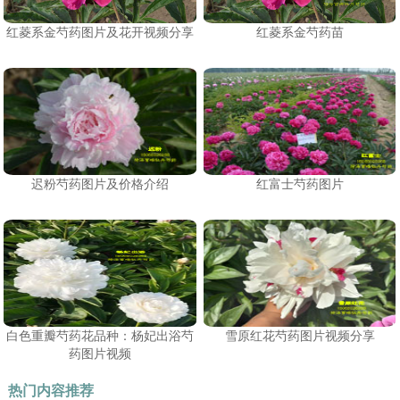
红菱系金芍药图片及花开视频分享
红菱系金芍药苗
迟粉芍药图片及价格介绍
红富士芍药图片
白色重瓣芍药花品种：杨妃出浴芍
雪原红花芍药图片视频分享
药图片视频
热门内容推荐