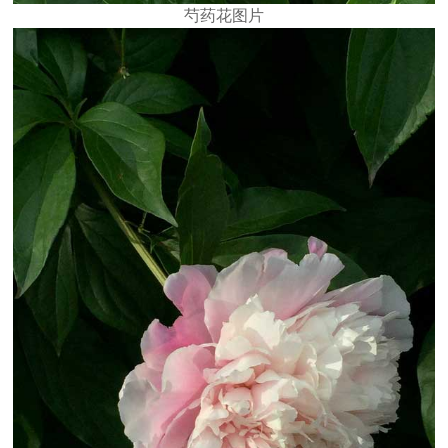
芍药花图片