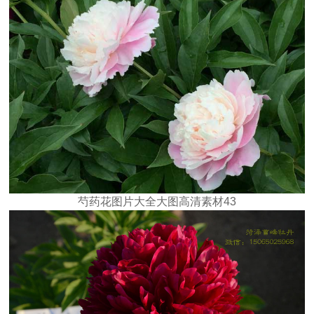
芍药花图片大全大图高清素材43