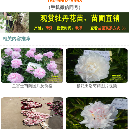
150-6502-5968
（手机微信同号）
相关内容推荐
兰富士芍药图片及价格
杨妃出浴芍药图片视频