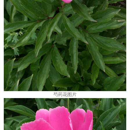
芍药花图片