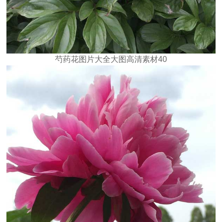
芍药花图片大全大图高清素材40