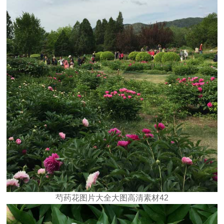
芍药花图片大全大图高清素材42