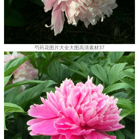
芍药花图片大全大图高清素材37