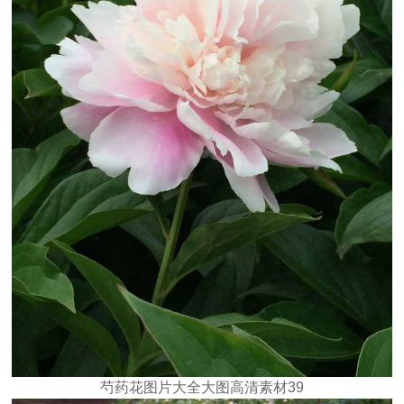
芍药花图片大全大图高清素材39