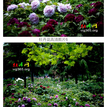
牡丹花高清图片6