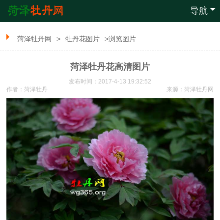
导航
菏泽牡丹网
>
牡丹花图片
>浏览图片
菏泽牡丹花高清图片
发布时间：2017-4-13 19:32:52
作者：菏泽牡丹
来源：
菏泽牡丹网