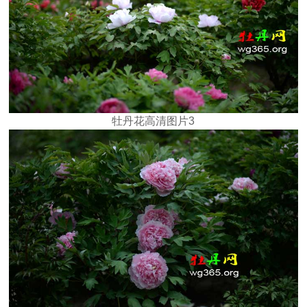
牡丹花高清图片3