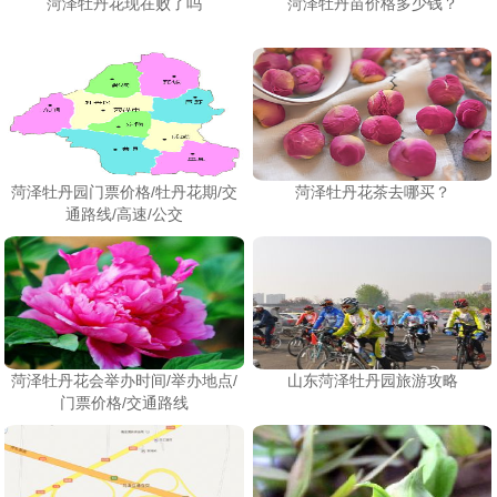
菏泽牡丹花现在败了吗
菏泽牡丹苗价格多少钱？
菏泽牡丹园门票价格/牡丹花期/交
菏泽牡丹花茶去哪买？
通路线/高速/公交
菏泽牡丹花会举办时间/举办地点/
山东菏泽牡丹园旅游攻略
门票价格/交通路线