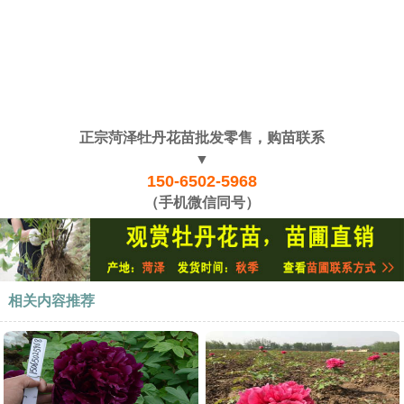
正宗菏泽牡丹花苗批发零售，购苗联系
▼
150-6502-5968
（手机微信同号）
相关内容推荐