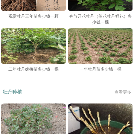
观赏牡丹三年苗多少钱一颗
春节开花牡丹（催花牡丹鲜花）多
少钱一棵
二年牡丹嫁接苗多少钱一棵
一年牡丹苗多少钱一棵
牡丹种植
查看更多