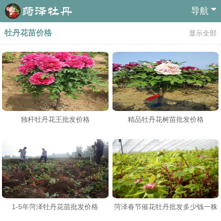
导航
牡丹花苗价格
显示全部
独杆牡丹花王批发价格
精品牡丹花树苗批发价格
1-5年菏泽牡丹花苗批发价格
菏泽春节催花牡丹批发多少钱一株