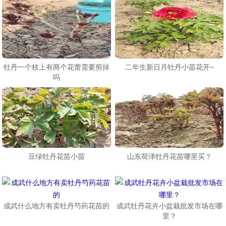
牡丹一个枝上有两个花蕾需要剪掉
​二年生新日月牡丹小苗花开~
吗
豆绿牡丹花苗小苗
山东荷泽牡丹花苗哪里买？
成武什么地方有卖牡丹芍药花苗的
成武牡丹花卉小盆栽批发市场在哪
里？