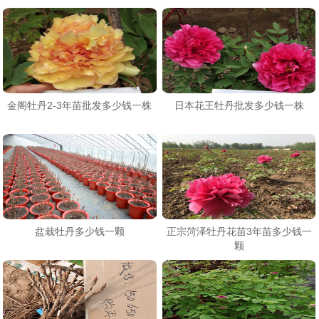
金阁牡丹2-3年苗批发多少钱一株
日本花王牡丹批发多少钱一株
盆栽牡丹多少钱一颗
正宗菏泽牡丹花苗3年苗多少钱一
颗