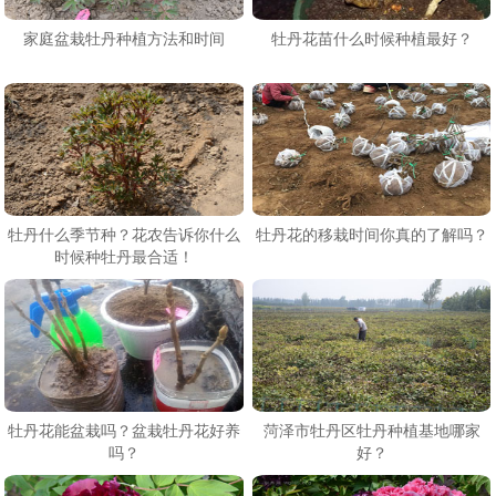
家庭盆栽牡丹种植方法和时间
牡丹花苗什么时候种植最好？
牡丹什么季节种？花农告诉你什么
牡丹花的移栽时间你真的了解吗？
时候种牡丹最合适！
牡丹花能盆栽吗？盆栽牡丹花好养
菏泽市牡丹区牡丹种植基地哪家
吗？
好？