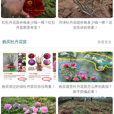
红牡丹花苗价格多少钱一棵？红牡
菏泽牡丹花苗价格多少钱一棵？花
丹苗那里有卖？
农告诉你答案！
购买牡丹花苗
查看更多
购买宿迁的假牡丹苗坑你没商量！
购买观赏牡丹花苗怎么辨别真假？
新手防骗必看！