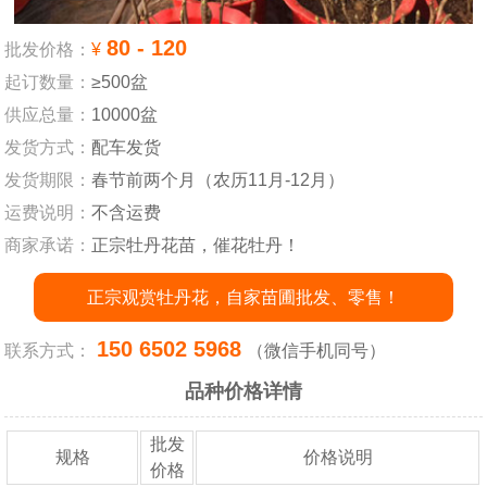
80 - 120
批发价格：
¥
起订数量：
≥500盆
供应总量：
10000盆
发货方式：
配车发货
发货期限：
春节前两个月（农历11月-12月）
运费说明：
不含运费
商家承诺：
正宗牡丹花苗，催花牡丹！
正宗观赏牡丹花，自家苗圃批发、零售！
150 6502 5968
联系方式：
（微信手机同号）
品种价格详情
批发
规格
价格说明
价格