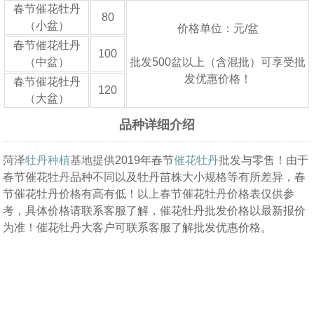
春节催花牡丹
80
（小盆）
价格单位：元/盆
春节催花牡丹
100
（中盆）
批发500盆以上（含混批）可享受批
发优惠价格！
春节催花牡丹
120
（大盆）
品种详细介绍
菏泽
牡丹种植
基地提供2019年春节
催花牡丹
批发与零售！由于
春节催花牡丹品种不同以及牡丹苗株大小规格等有所差异，春
节催花牡丹价格有高有低！以上春节催花牡丹价格表仅供参
考，具体价格请联系客服了解，催花牡丹批发价格以最新报价
为准！催花牡丹大客户可联系客服了解批发优惠价格。