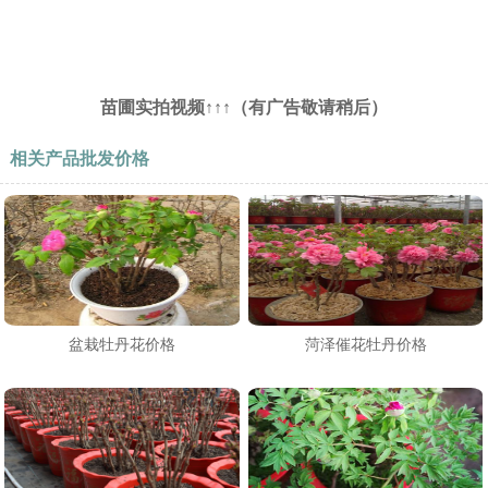
苗圃实拍视频↑↑↑（有广告敬请稍后）
相关产品批发价格
盆栽牡丹花价格
菏泽催花牡丹价格