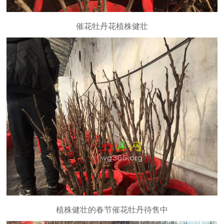
催花牡丹花植株健壮
植株健壮的春节催花牡丹待售中