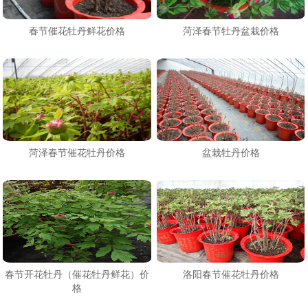
春节催花牡丹鲜花价格
菏泽春节牡丹盆栽价格
菏泽春节催花牡丹价格
盆栽牡丹价格
春节开花牡丹（催花牡丹鲜花）价
洛阳春节催花牡丹价格
格