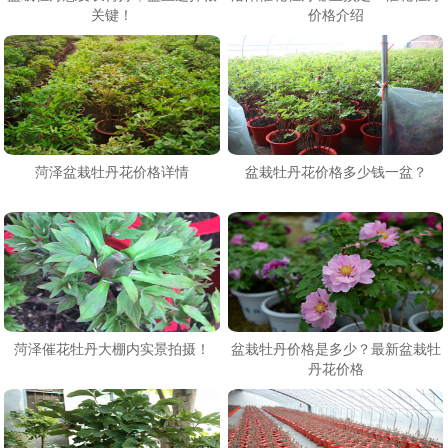
关键！
价格介绍
菏泽盆栽牡丹花价格详情
盆栽牡丹花价格多少钱一盆？
菏泽催花牡丹大棚内实景拍摄！
盆栽牡丹价格是多少？最新盆栽牡
丹花价格