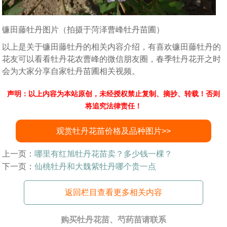
镰田藤牡丹图片（拍摄于菏泽曹峰牡丹苗圃）
以上是关于镰田藤牡丹的相关内容介绍，有喜欢镰田藤牡丹的
花友可以看看牡丹花农曹峰的微信朋友圈，春季牡丹花开之时
会为大家分享自家牡丹苗圃相关视频。
声明：以上内容为本站原创，未经授权禁止复制、摘抄、转载！否则
将追究法律责任！
观赏牡丹花苗价格及品种图片>>
上一页：
哪里有红旭牡丹花苗卖？多少钱一棵？
下一页：
仙桃牡丹和大魏紫牡丹哪个贵一点
返回栏目查看更多相关内容
购买牡丹花苗、芍药苗请联系