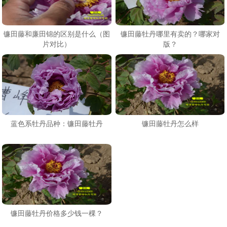
镰田藤和廉田锦的区别是什么（图
镰田藤牡丹哪里有卖的？哪家对
片对比）
版？
蓝色系牡丹品种：镰田藤牡丹
镰田藤牡丹怎么样
镰田藤牡丹价格多少钱一棵？