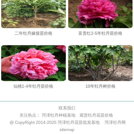
二年牡丹嫁接苗价格
富贵红2-5年牡丹苗价格
仙桃1-4年牡丹苗价格
10年牡丹树价格
联系我们
关注热点：
菏泽牡丹种植基地
观赏牡丹花苗价格
@ CopyRight 2014-2025 菏泽牡丹花苗批发基地
菏泽牡丹网
sitemap