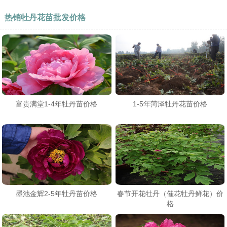
热销牡丹花苗批发价格
富贵满堂1-4年牡丹苗价格
1-5年菏泽牡丹花苗价格
墨池金辉2-5年牡丹苗价格
春节开花牡丹（催花牡丹鲜花）价
格