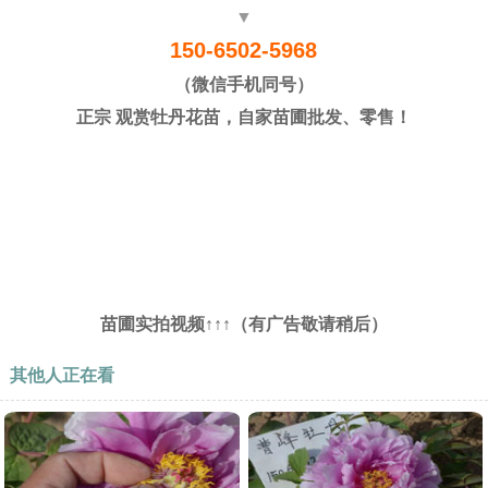
▼
150-6502-5968
（微信手机同号）
正宗 观赏牡丹花苗，自家苗圃批发、零售！
苗圃实拍视频↑↑↑（有广告敬请稍后）
其他人正在看