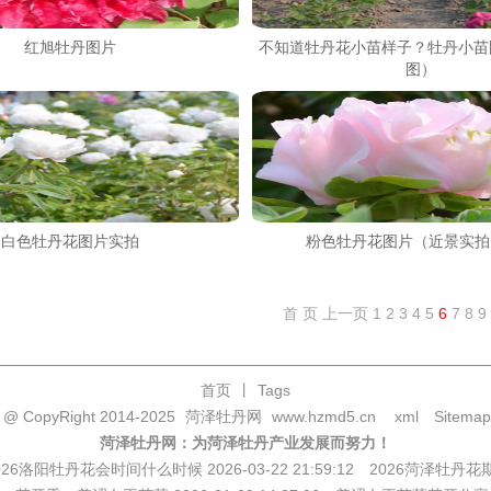
红旭牡丹图片
不知道牡丹花小苗样子？牡丹小苗
图）
白色牡丹花图片实拍
粉色牡丹花图片（近景实拍
首 页
上一页
1
2
3
4
5
6
7
8
9
首页
丨
Tags
@ CopyRight 2014-2025
菏泽牡丹网
www.hzmd5.cn
xml
Sitemap
菏泽牡丹网：为菏泽牡丹产业发展而努力！
026洛阳牡丹花会时间什么时候 2026-03-22 21:59:12
2026菏泽牡丹花期介