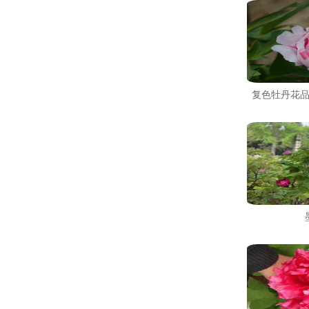
复色牡丹花