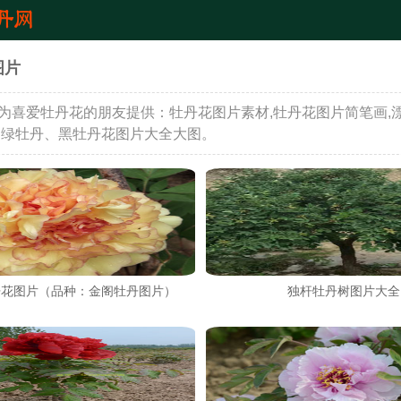
图片
为喜爱牡丹花的朋友提供：牡丹花图片素材,牡丹花图片简笔画,
品绿牡丹、黑牡丹花图片大全大图。
丹花图片（品种：金阁牡丹图片）
独杆牡丹树图片大全