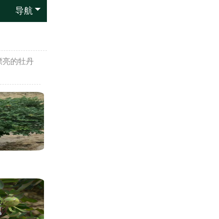
导航
漂亮的牡丹