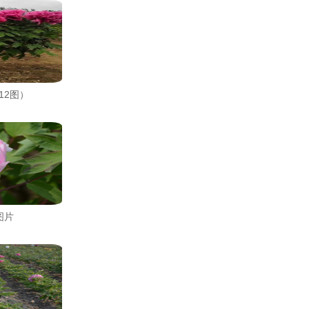
12图）
图片