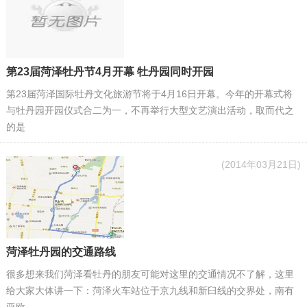
第23届菏泽牡丹节4月开幕 牡丹园同时开园
第23届菏泽国际牡丹文化旅游节将于4月16日开幕。今年的开幕式将
与牡丹园开园仪式合二为一，不再举行大型文艺演出活动，取而代之
的是
(2014年03月21日)
菏泽牡丹园的交通路线
很多想来我们菏泽看牡丹的朋友可能对这里的交通情况不了解，这里
给大家大体讲一下：菏泽火车站位于京九线和新臼线的交界处，南有
亚欧