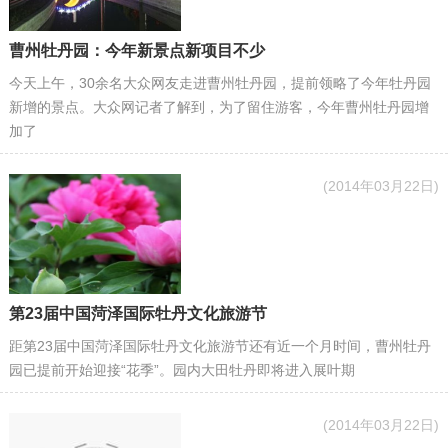
曹州牡丹园：今年新景点新项目不少
今天上午，30余名大众网友走进曹州牡丹园，提前领略了今年牡丹园
新增的景点。大众网记者了解到，为了留住游客，今年曹州牡丹园增
加了
(2014年03月22日)
第23届中国菏泽国际牡丹文化旅游节
距第23届中国菏泽国际牡丹文化旅游节还有近一个月时间，曹州牡丹
园已提前开始迎接“花季”。园内大田牡丹即将进入展叶期
(2014年03月22日)