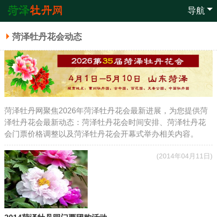
导航
菏泽牡丹花会动态
菏泽牡丹网聚焦2026年菏泽牡丹花会最新进展，为您提供菏
泽牡丹花会最新动态：菏泽牡丹花会时间安排、菏泽牡丹花
会门票价格调整以及菏泽牡丹花会开幕式举办相关内容。
(2014年04月11日)