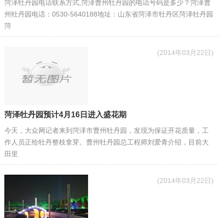
菏泽牡丹园电话联系方式,菏泽曹州牡丹园的电话号码是多少？菏泽曹
州牡丹园电话：0530-5640188地址：山东省菏泽市牡丹区菏泽牡丹园
菏
(2014年03月22日)
菏泽牡丹园预计4月16日进入盛花期
今天，大众网记者来到菏泽市曹州牡丹园，发现为保证开花质量，工
作人员正给牡丹整枝拿芽。曹州牡丹园总工程师刘爱青介绍，目前大
田里
(2014年03月22日)