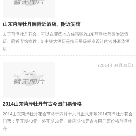
山东菏泽牡丹园附近酒店、附近宾馆
去了菏泽牡丹花会，可以在哪些地方住宿呢?山东菏泽牡丹园附近酒
店、附近宾馆推荐：1.中银大酒店是按三星级标准设计的涉外豪华酒
店，
(2014年04月01日)
2014山东菏泽牡丹节古今园门票价格
2014山东菏泽牡丹花会节将于四月十六日正式开幕2014菏泽牡丹花会
门票：早开期40元、盛开期50元、败落期40元古今园门票价格菏泽牡
丹