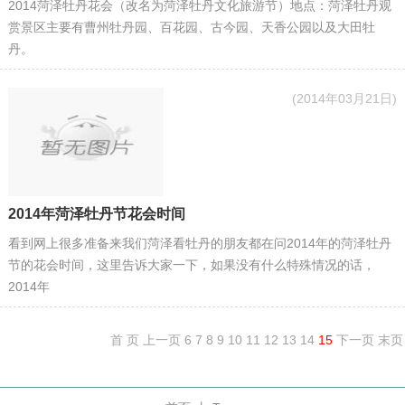
2014菏泽牡丹花会（改名为菏泽牡丹文化旅游节）地点：菏泽牡丹观
赏景区主要有曹州牡丹园、百花园、古今园、天香公园以及大田牡
丹。
(2014年03月21日)
2014年菏泽牡丹节花会时间
看到网上很多准备来我们菏泽看牡丹的朋友都在问2014年的菏泽牡丹
节的花会时间，这里告诉大家一下，如果没有什么特殊情况的话，
2014年
首 页
上一页
6
7
8
9
10
11
12
13
14
15
下一页
末页