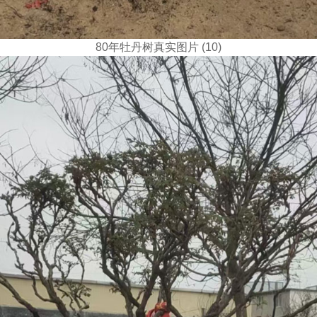
80年牡丹树真实图片 (10)