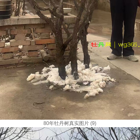
80年牡丹树真实图片 (9)