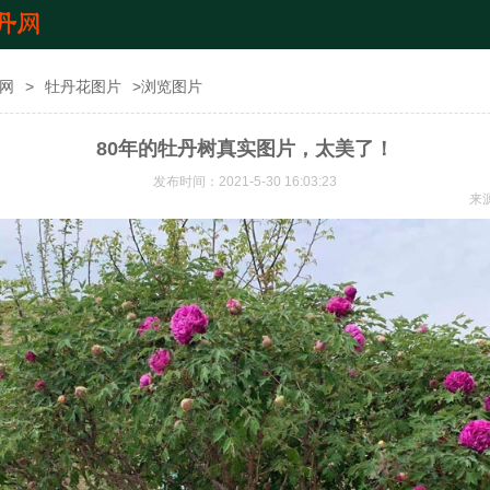
网
>
牡丹花图片
>浏览图片
80年的牡丹树真实图片，太美了！
发布时间：2021-5-30 16:03:23
来