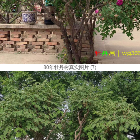
80年牡丹树真实图片 (7)