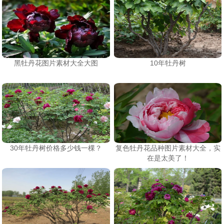
黑牡丹花图片素材大全大图
10年牡丹树
30年牡丹树价格多少钱一棵？
复色牡丹花品种图片素材大全，实
在是太美了！