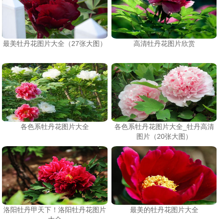
最美牡丹花图片大全（27张大图）
高清牡丹花图片欣赏
各色系牡丹花图片大全
各色系牡丹花图片大全_牡丹高清
图片（20张大图）
洛阳牡丹甲天下！洛阳牡丹花图片
最美的牡丹花图片大全