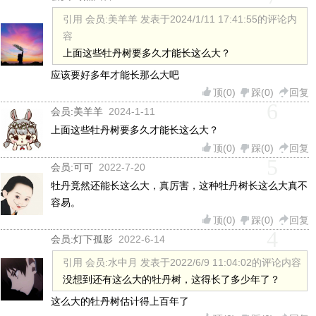
引用 会员:美羊羊 发表于2024/1/11 17:41:55的评论内
容
上面这些牡丹树要多久才能长这么大？
应该要好多年才能长那么大吧
顶(
0
)
踩(
0
)
回复
6
会员:
美羊羊
2024-1-11
上面这些牡丹树要多久才能长这么大？
顶(
0
)
踩(
0
)
回复
5
会员:
可可
2022-7-20
牡丹竟然还能长这么大，真厉害，这种牡丹树长这么大真不
容易。
顶(
0
)
踩(
0
)
回复
4
会员:
灯下孤影
2022-6-14
引用 会员:水中月 发表于2022/6/9 11:04:02的评论内容
没想到还有这么大的牡丹树，这得长了多少年了？
这么大的牡丹树估计得上百年了