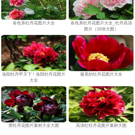
各色系牡丹花图片大全
各色系牡丹花图片大全_牡丹高清
图片（20张大图）
洛阳牡丹甲天下！洛阳牡丹花图片
最美的牡丹花图片大全
大全
黑牡丹花图片素材大全大图
高清红牡丹花图片素材大图