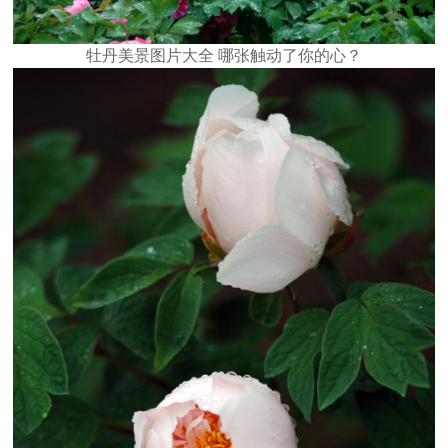
牡丹美景图片大全 哪张触动了你的心？