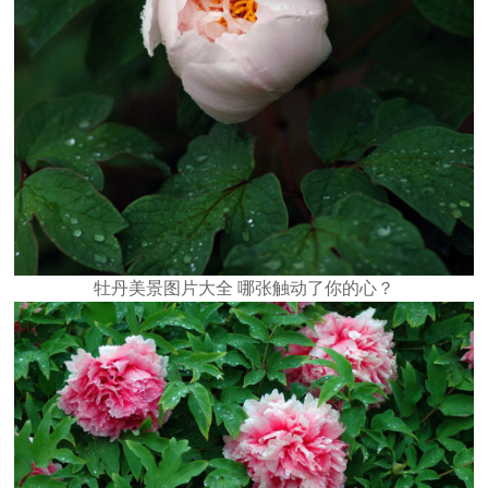
牡丹美景图片大全 哪张触动了你的心？