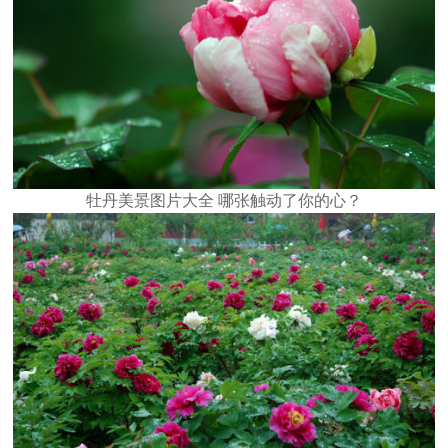
牡丹美景图片大全 哪张触动了你的心？