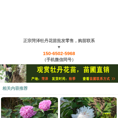
正宗菏泽牡丹花苗批发零售，购苗联系
▼
150-6502-5968
（手机微信同号）
相关内容推荐