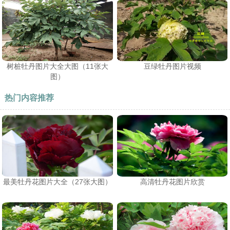
树桩牡丹图片大全大图（11张大
豆绿牡丹图片视频
图）
热门内容推荐
最美牡丹花图片大全（27张大图）
高清牡丹花图片欣赏