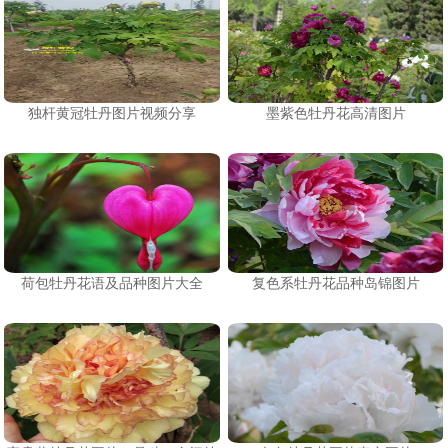
独杆黄冠牡丹图片视频分享
墨紫色牡丹花高清图片
荷包牡丹花语及品种图片大全
复色系牡丹花品种岛锦图片