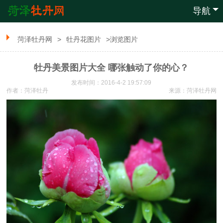
导航
菏泽牡丹网
>
牡丹花图片
>浏览图片
牡丹美景图片大全 哪张触动了你的心？
发布时间：2016-4-2 19:57:09
作者：菏泽牡丹
来源：
菏泽牡丹网