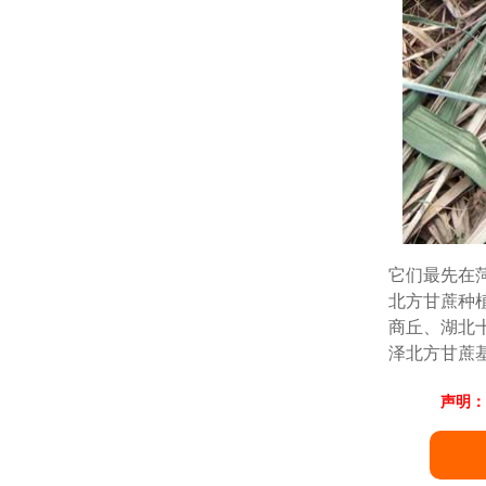
它们最先在
北方甘蔗种
商丘、湖北
泽北方甘蔗
声明：