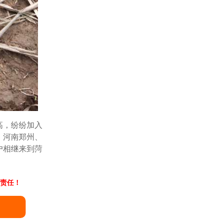
高，纷纷加入
、河南郑州、
户相继来到菏
责任！