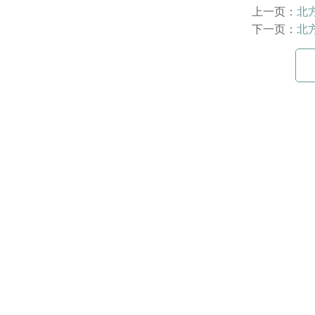
上一页：
北
下一页：
北