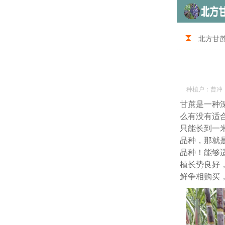
北方甘
种植户：曹冲
甘蔗是一种
么有没有适
只能长到一
品种，那就
品种！能够
植长势良好
鲜争相购买