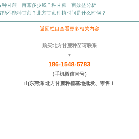
方种甘蔗一亩赚多少钱？种甘蔗一亩效益分析
方能不能种甘蔗？北方甘蔗种植时间是什么时候？
返回栏目查看更多相关内容
购买北方甘蔗种苗请联系
▼
186-1548-5783
（手机微信同号）
山东菏泽 北方甘蔗种植基地批发、零售！