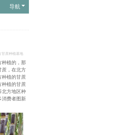
导航
方甘蔗种植基地
方种植的，那
甘蔗，在北方
方种植的甘蔗
方种植的甘蔗
等北方地区种
多消费者图新